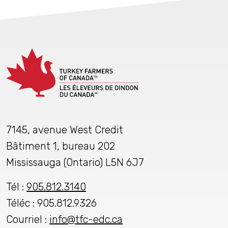
7145, avenue West Credit
Bâtiment 1, bureau 202
Mississauga (Ontario) L5N 6J7
Tél :
905.812.3140
Téléc : 905.812.9326
Courriel :
info@tfc-edc.ca