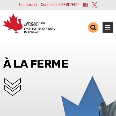
Connexion
Connexion OFFSP/FCP
EN
Twitter
Ope
À LA FERME
SCROLL DOWN