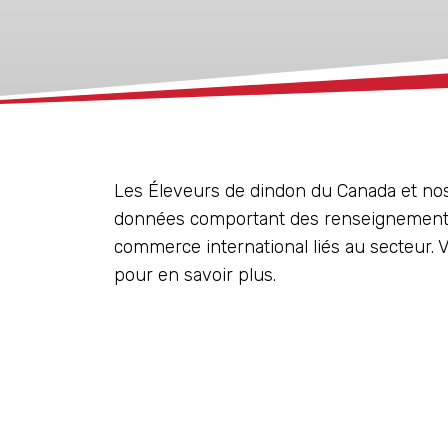
xx
Les Éleveurs de dindon du Canada et nos
données comportant des renseignements s
commerce international liés au secteur. V
pour en savoir plus.