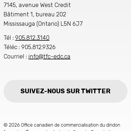
7145, avenue West Credit
Bâtiment 1, bureau 202
Mississauga (Ontario) L5N 6J7
Tél :
905.812.3140
Téléc : 905.812.9326
Courriel :
info@tfc-edc.ca
SUIVEZ-NOUS SUR TWITTER
© 2026 Office canadien de commercialisation du dindon