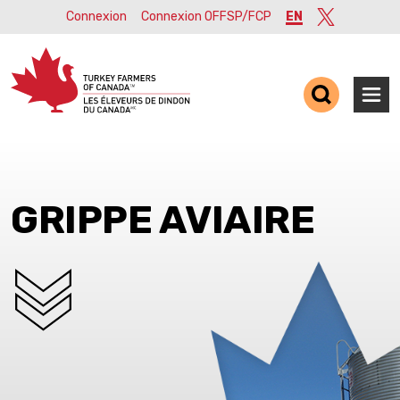
Connexion
Connexion OFFSP/FCP
EN
Twitter
Ope
GRIPPE AVIAIRE
SCROLL DOWN