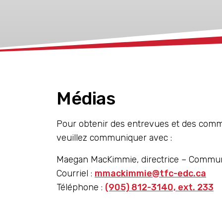
xx
Médias
Pour obtenir des entrevues et des comm
veuillez communiquer avec :
Maegan MacKimmie, directrice – Communi
Courriel :
mmackimmie@tfc-edc.ca
Téléphone :
(905) 812-3140, ext. 233