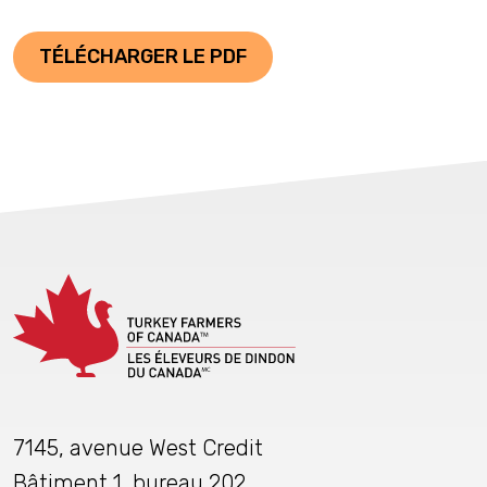
TÉLÉCHARGER LE PDF
7145, avenue West Credit
Bâtiment 1, bureau 202