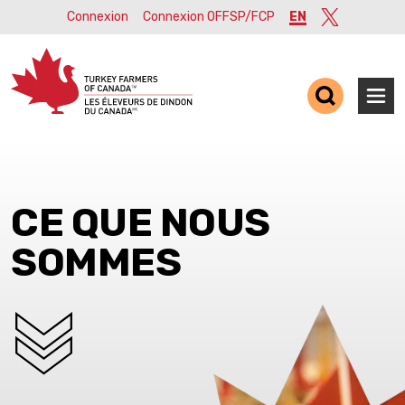
Connexion
Connexion OFFSP/FCP
EN
Twitter
Ope
CE QUE NOUS
SOMMES
SCROLL DOWN