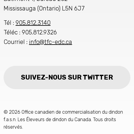
Mississauga (Ontario) L5N 6J7
Tél :
905.812.3140
Téléc : 905.812.9326
Courriel :
info@tfc-edc.ca
SUIVEZ-NOUS SUR TWITTER
© 2026 Office canadien de commercialisation du dindon
f.a.s.n. Les Éleveurs de dindon du Canada. Tous droits
réservés.