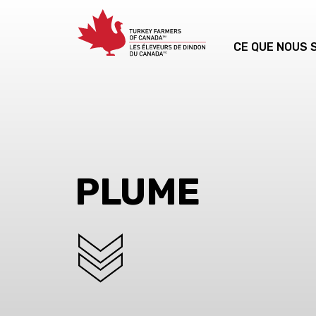
CE QUE NOUS
PLUME
SCROLL DOWN