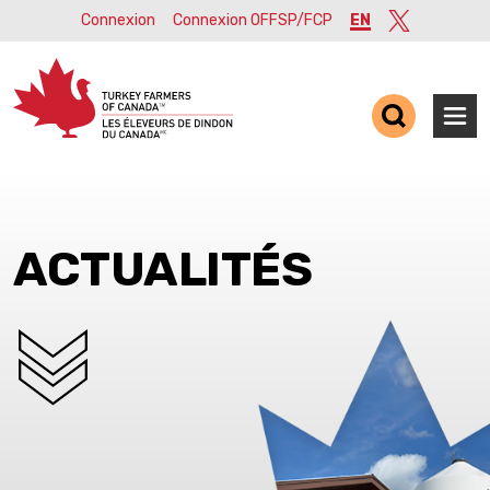
Connexion
Connexion OFFSP/FCP
EN
Twitter
Ope
ACTUALITÉS
SCROLL DOWN