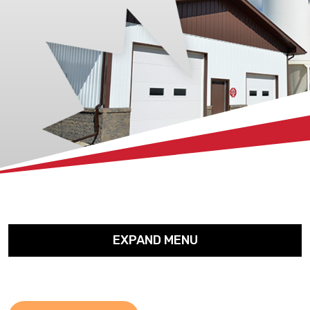
xx
EXPAND MENU