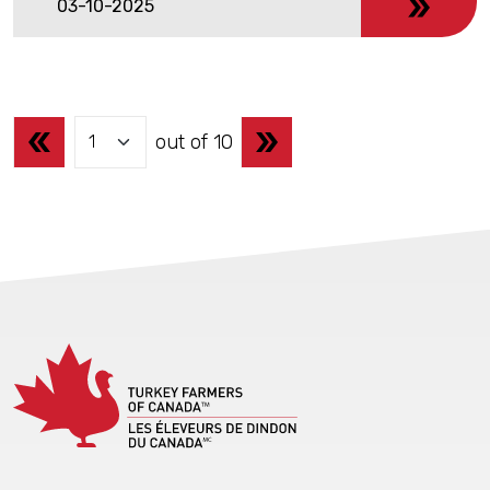
03-10-2025
Prev
Next
out of 10