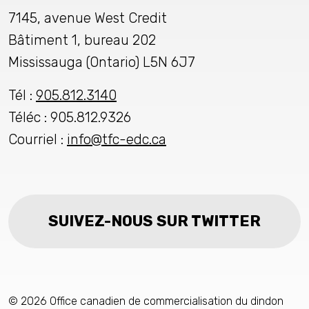
7145, avenue West Credit
Bâtiment 1, bureau 202
Mississauga (Ontario) L5N 6J7
Tél :
905.812.3140
Téléc : 905.812.9326
Courriel :
info@tfc-edc.ca
SUIVEZ-NOUS SUR TWITTER
© 2026 Office canadien de commercialisation du dindon