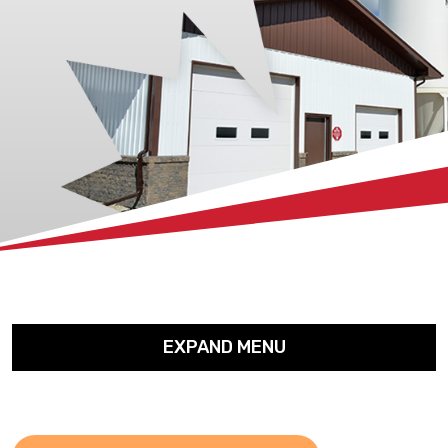
xx
EXPAND MENU