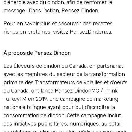
d’énergie avec du dindon, afin de renforcer le
message : Dans l’action, Pensez Dindon.
Pour en savoir plus et découvrir des recettes
riches en protéines, visitez PensezDindon.ca.
À propos de Pensez Dindon
Les Éleveurs de dindon du Canada, en partenariat
avec les membres du secteur de la transformation
primaire des Transformateurs de volailles et d'oeufs
du Canada, ont lancé Pensez DindonMC / Think
TurkeyTM en 2019, une campagne de marketing
nationale bilingue ayant pour but d'accroître la
consommation de dindon. Cette campagne inclut
des initiatives publicitaires, numériques, au détail,
de relations publiques, sur les médias sociaux, avec