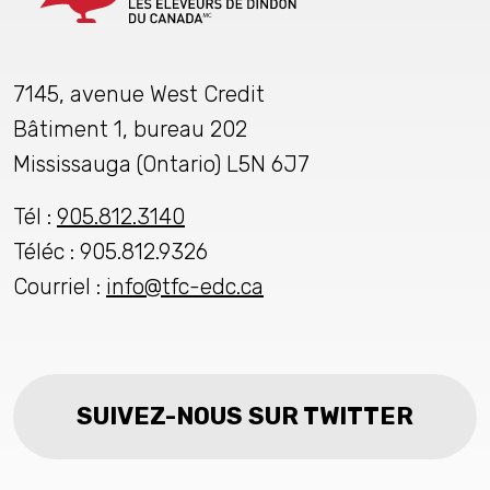
7145, avenue West Credit
Bâtiment 1, bureau 202
Mississauga (Ontario) L5N 6J7
Tél :
905.812.3140
Téléc : 905.812.9326
Courriel :
info@tfc-edc.ca
SUIVEZ-NOUS SUR TWITTER