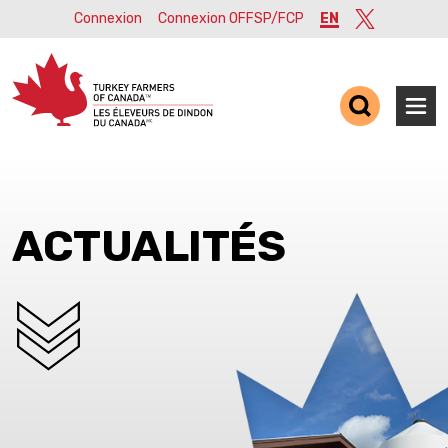
Connexion
Connexion OFFSP/FCP
EN
Twitter
Ope
ACTUALITÉS
SCROLL DOWN