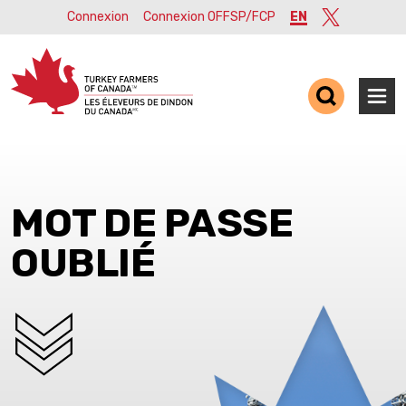
Connexion
Connexion OFFSP/FCP
EN
Twitter
Ope
MOT DE PASSE
OUBLIÉ
SCROLL DOWN